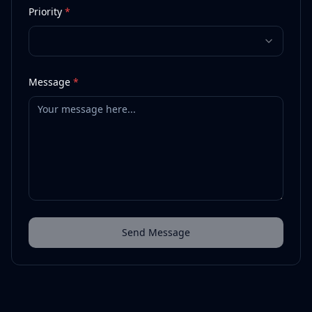
Priority
*
Message
*
Send Message