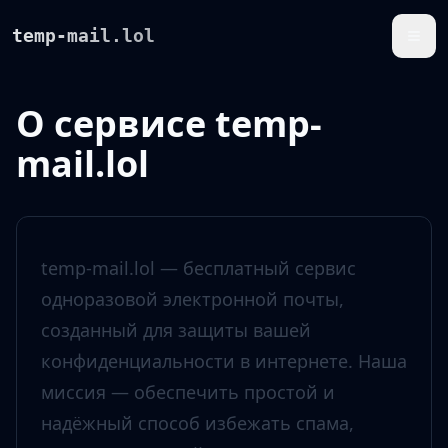
temp-mail.lol
О сервисе temp-
mail.lol
temp-mail.lol — бесплатный сервис
одноразовой электронной почты,
созданный для защиты вашей
конфиденциальности в интернете. Наша
миссия — обеспечить простой и
надёжный способ избежать спама,