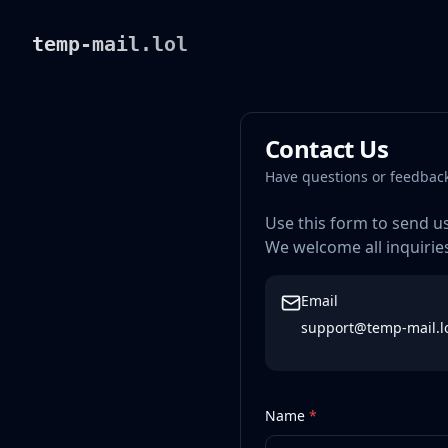
temp-mail.lol
Contact Us
Have questions or feedback
Use this form to send u
We welcome all inquirie
Email
support@temp-mail.l
Name
*