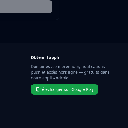
Obtenir l'appli
Domaines .com premium, notifications
push et accès hors ligne — gratuits dans
notre appli Android.
Télécharger sur Google Play