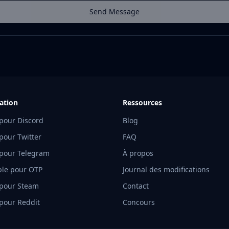
Send Message
sation
Ressources
pour Discord
Blog
pour Twitter
FAQ
pour Telegram
À propos
able pour OTP
Journal des modifications
pour Steam
Contact
pour Reddit
Concours