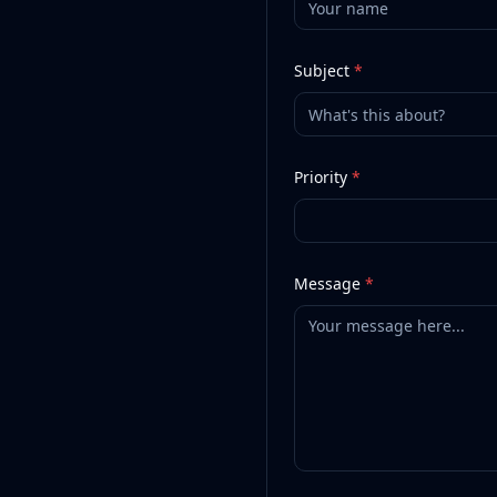
Subject
*
Priority
*
Message
*