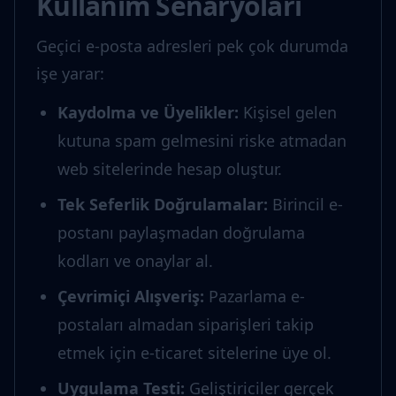
Kullanım Senaryoları
Geçici e-posta adresleri pek çok durumda
işe yarar:
Kaydolma ve Üyelikler
:
Kişisel gelen
kutuna spam gelmesini riske atmadan
web sitelerinde hesap oluştur.
Tek Seferlik Doğrulamalar
:
Birincil e-
postanı paylaşmadan doğrulama
kodları ve onaylar al.
Çevrimiçi Alışveriş
:
Pazarlama e-
postaları almadan siparişleri takip
etmek için e-ticaret sitelerine üye ol.
Uygulama Testi
:
Geliştiriciler gerçek