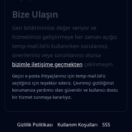
Bize Ulaşın
Geri bildiriminize değer veriyor ve
hizmetimizi geliştirmeye her zaman açığız.
temp-mail.lol'ü kullanırken sorularınız,
önerileriniz veya sorunlarınız olursa
bizimle iletişime geçmekten
çekinmeyin.
Geçici e-posta ihtiyaçlarınız için temp-mail.lol'ü
seçtiğiniz için teşekkür ederiz. Çevrimiçi gizliliğinizi
korumanıza yardımcı olan güvenilir ve kullanıcı dostu
bir hizmet sunmaya kararlıyız.
Gizlilik Politikası
Kullanım Koşulları
SSS