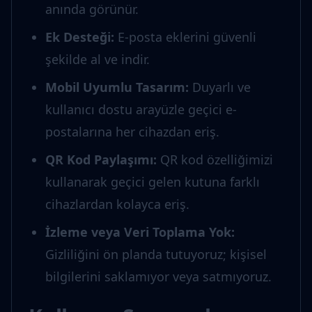
anında görünür.
Ek Desteği
:
E-posta eklerini güvenli
şekilde al ve indir.
Mobil Uyumlu Tasarım
:
Duyarlı ve
kullanıcı dostu arayüzle geçici e-
postalarına her cihazdan eriş.
QR Kod Paylaşımı
:
QR kod özelliğimizi
kullanarak geçici gelen kutuna farklı
cihazlardan kolayca eriş.
İzleme veya Veri Toplama Yok
:
Gizliliğini ön planda tutuyoruz; kişisel
bilgilerini saklamıyor veya satmıyoruz.