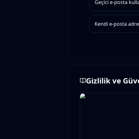
Geçici e-posta kul
Kendi e-posta adre
Gizlilik ve Gü