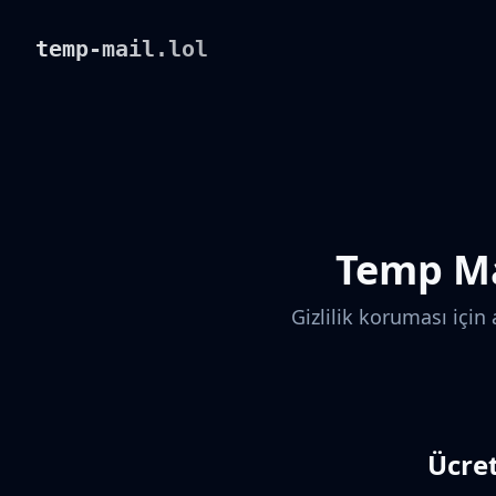
temp-mail.lol
Temp Mai
Gizlilik koruması için
Ücret