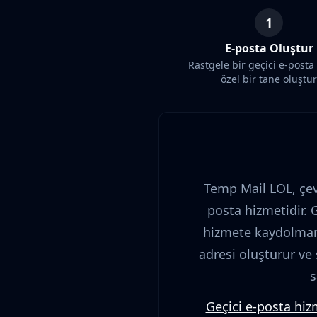
1
E-posta Oluştur
Rastgele bir geçici e-posta
özel bir tane oluştur
Temp Mail LOL, çevr
posta hizmetidir.
hizmete kaydolman 
adresi oluşturur ve
s
Geçici e-posta hiz