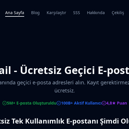
Ana Sayfa
Blog
Karşılaştır
SSS
Hakkında
Çekiliş
l - Ücretsiz Geçici E-pos
 anında geçici e-posta adresleri alın. Kayıt gerektir
ücretsiz.
5M+ E-posta Oluşturuldu
100B+ Aktif Kullanıcı
4,8★ Puan
siz Tek Kullanımlık E-postanı Şimdi O