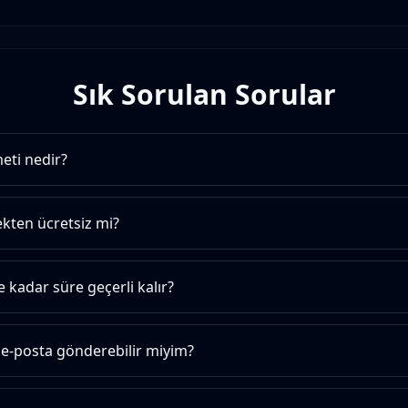
Sık Sorulan Sorular
eti nedir?
ekten ücretsiz mi?
e kadar süre geçerli kalır?
e-posta gönderebilir miyim?