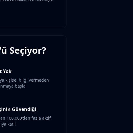
'ü Seçiyor?
t Yok
a kişisel bilgi vermeden
anmaya başla
şinin Güvendiği
yan 100.000'den fazla aktif
ıya katıl