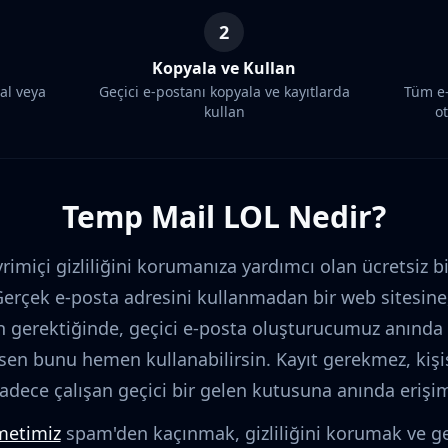
2
Kopyala ve Kullan
 al veya
Geçici e-postanı kopyala ve kayıtlarda
Tüm e-
kullan
o
Temp Mail LOL Nedir?
imiçi gizliliğini korumanıza yardımcı olan ücretsiz bi
 Gerçek e-posta adresini kullanmadan bir web sitesin
gerektiğinde, geçici e-posta oluşturucumuz anında
 sen bunu hemen kullanabilirsin. Kayıt gerekmez, kişi
adece çalışan geçici bir gelen kutusuna anında erişi
metimiz
spam'den kaçınmak, gizliliğini korumak ve g