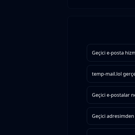
Geçici e-posta hizm
temp-mail.lol gerç
Geçici e-postalar n
Geçici adresimden 