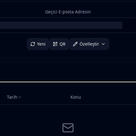
Geçici E-posta Adresin
Yeni
QR
Özelleştir
Tarih
Konu