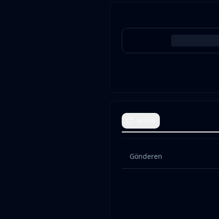
Yenile
Gönderen