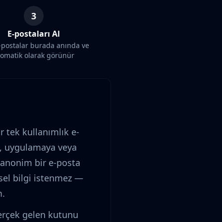
3
E-postaları Al
postalar burada anında ve
tomatik olarak görünür
r tek kullanımlık e-
e, uygulamaya veya
 anonim bir e-posta
sel bilgi istenmez —
m.
erçek gelen kutunu