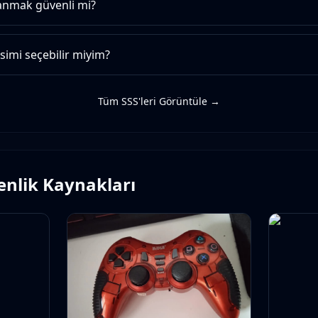
lanmak güvenli mi?
simi seçebilir miyim?
Tüm SSS'leri Görüntüle →
venlik Kaynakları