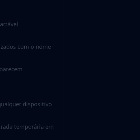
artável
lizados com o nome
aparecem
ualquer dispositivo
ntrada temporária em