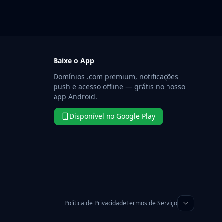
Baixe o App
Domínios .com premium, notificações
push e acesso offline — grátis no nosso
app Android.
Disponível no Google Play
Política de Privacidade
Termos de Serviço