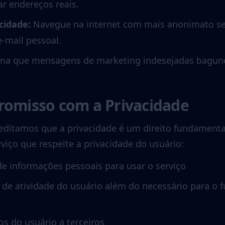
r endereços reais.
cidade
:
Navegue na internet com mais anonimato se
e-mail pessoal.
ina que mensagens de marketing indesejadas bagun
omisso com a Privacidade
reditamos que a privacidade é um direito fundamen
viço que respeite a privacidade do usuário:
e informações pessoais para usar o serviço
de atividade do usuário além do necessário para o
s do usuário a terceiros