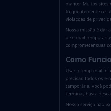
manter. Muitos sites
frequentemente resul
violações de privacid
Nossa missão é dar a
de e-mail temporários
comprometer suas con
Como Funci
Usar o temp-mail.lol
precisar. Todos os e
temporária. Você pod
terminar, basta desc
Nosso serviço não ex