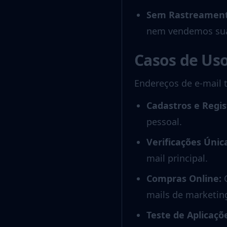
Sem Rastreament
nem vendemos sua
Casos de Us
Endereços de e-mail 
Cadastros e Regis
pessoal.
Verificações Únic
mail principal.
Compras Online
:
mails de marketin
Teste de Aplicaçõ