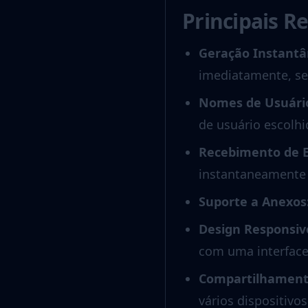
Principais R
Geração Instantâ
imediatamente, se
Nomes de Usuário
de usuário escolhi
Recebimento de 
instantaneamente 
Suporte a Anexos
Design Responsiv
com uma interface 
Compartilhament
vários dispositivo