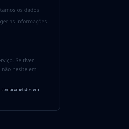
ratamos os dados
ger as informações
iço. Se tiver
, não hesite em
os comprometidos em