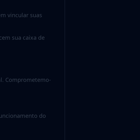
m vincular suas
cem sua caixa de
tal. Comprometemo-
 funcionamento do