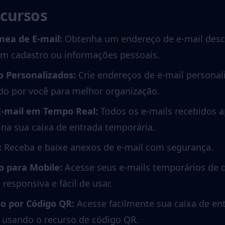
ecursos
nea de E-mail
:
Obtenha um endereço de e-mail desc
m cadastro ou informações pessoais.
 Personalizados
:
Crie endereços de e-mail persona
do por você para melhor organização.
E-mail em Tempo Real
:
Todos os e-mails recebidos 
na sua caixa de entrada temporária.
:
Receba e baixe anexos de e-mail com segurança.
o para Mobile
:
Acesse seus e-mails temporários de q
responsiva e fácil de usar.
o por Código QR
:
Acesse facilmente sua caixa de e
s usando o recurso de código QR.