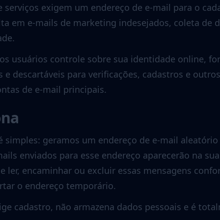
 e serviços exigem um endereço de e-mail para o cad
ta em e-mails de marketing indesejados, coleta de d
ade.
os usuários controle sobre sua identidade online, f
 e descartáveis para verificações, cadastros e outro
tas de e-mail principais.
ona
 é simples: geramos um endereço de e-mail aleatório
-mails enviados para esse endereço aparecerão na sua
e ler, encaminhar ou excluir essas mensagens confo
artar o endereço temporário.
ige cadastro, não armazena dados pessoais e é total