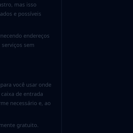
astro, mas isso
ados e possíveis
ornecendo endereços
s serviços sem
 para você usar onde
 caixa de entrada
rme necessário e, ao
mente gratuito.