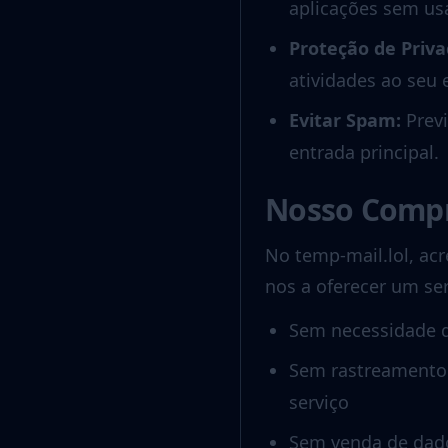
aplicações sem usa
Proteção de Priva
atividades ao seu 
Evitar Spam
:
Prev
entrada principal.
Nosso Compr
No temp-mail.lol, ac
nos a oferecer um ser
Sem necessidade d
Sem rastreamento 
serviço
Sem venda de dado