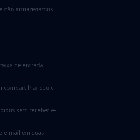
e e não armazenamos
caixa de entrada
m compartilhar seu e-
edidos sem receber e-
e e-mail em suas