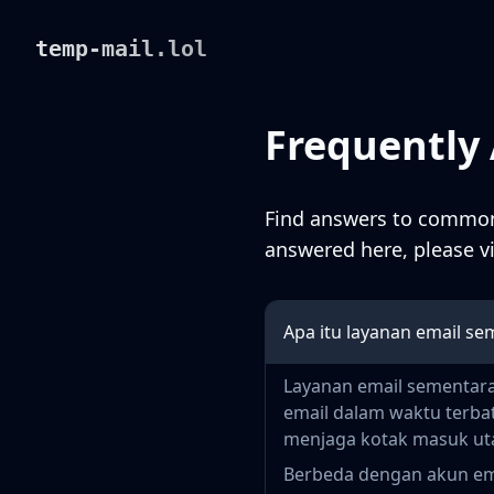
temp-mail.lol
Frequently
Find answers to common 
answered here, please v
Apa itu layanan email se
Layanan email sementara
email dalam waktu terba
menjaga kotak masuk uta
Berbeda dengan akun ema