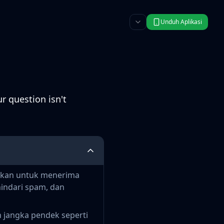
Unduh Aplikasi
r question isn't
nakan untuk menerima
indari spam, dan
 jangka pendek seperti