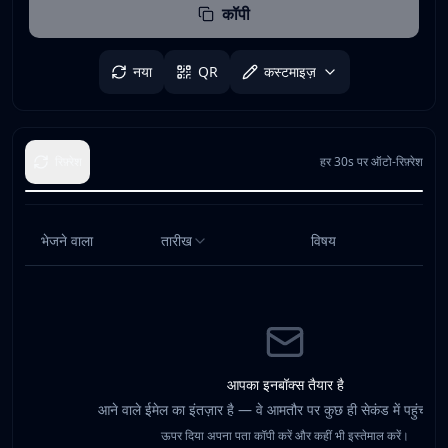
कॉपी
नया
QR
कस्टमाइज़
रिफ़्रेश
हर 30s पर ऑटो-रिफ़्रेश
भेजने वाला
तारीख
विषय
आपका इनबॉक्स तैयार है
आने वाले ईमेल का इंतज़ार है — वे आमतौर पर कुछ ही सेकंड में पहुंच जाते
ऊपर दिया अपना पता कॉपी करें और कहीं भी इस्तेमाल करें।