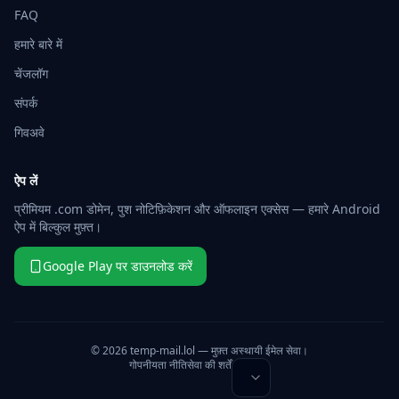
FAQ
हमारे बारे में
चेंजलॉग
संपर्क
गिवअवे
ऐप लें
प्रीमियम .com डोमेन, पुश नोटिफ़िकेशन और ऑफलाइन एक्सेस — हमारे Android
ऐप में बिल्कुल मुफ़्त।
Google Play पर डाउनलोड करें
© 2026 temp-mail.lol — मुफ़्त अस्थायी ईमेल सेवा।
गोपनीयता नीति
सेवा की शर्तें