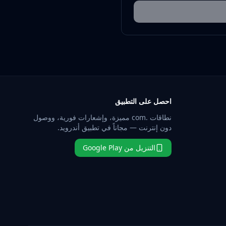
احصل على التطبيق
نطاقات .com مميزة، وإشعارات فورية، ووصول
دون إنترنت — مجاناً في تطبيق أندرويد.
التنزيل من Google Play