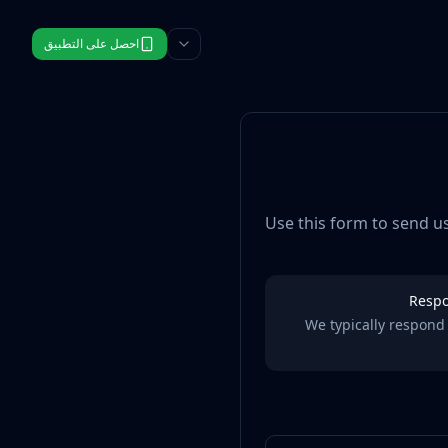
احصل على التطبيق
Use this form to send u
Resp
We typically respond