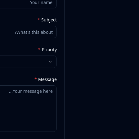
*
Subject
*
Priority
*
Message