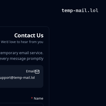
temp-mail.lol
Contact Us
We'd love to hear from you!
temporary email service.
 every message promptly.
Email
upport@temp-mail.lol
*
Name