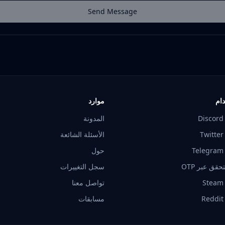
Send Message
دام
موارد
المدونة
الأسئلة الشائعة
حول
قق عبر OTP
سجل التغييرات
تواصل معنا
مسابقات