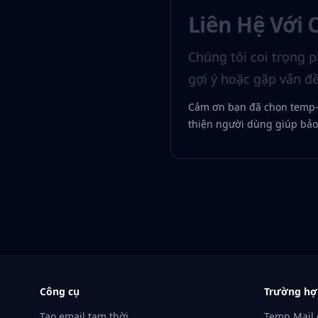
Liên Hệ Với 
Chúng tôi coi trọng p
gợi ý hoặc gặp vấn đ
Cảm ơn bạn đã chọn temp-ma
thiện người dùng giúp bảo 
Công cụ
Trường hợ
Tạo email tạm thời
Temp Mail 