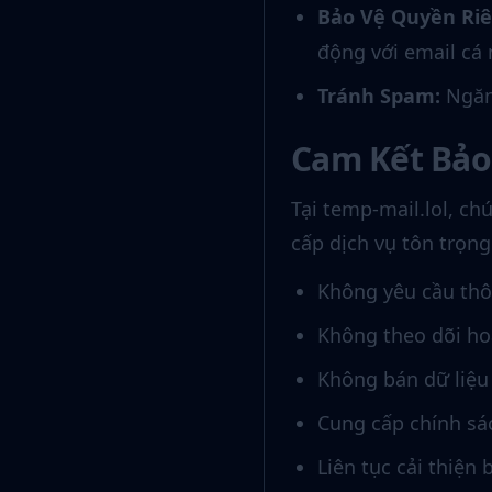
Bảo Vệ Quyền Ri
động với email cá 
Tránh Spam
:
Ngăn
Cam Kết Bảo
Tại temp-mail.lol, ch
cấp dịch vụ tôn trọn
Không yêu cầu thô
Không theo dõi ho
Không bán dữ liệu
Cung cấp chính sác
Liên tục cải thiện