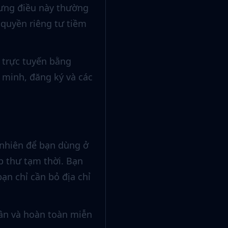
nhưng điều này thường
quyền riêng tư tiềm
 trực tuyến bằng
 minh, đăng ký và các
 nhiên để bạn dùng ở
ộp thư tạm thời. Bạn
ạn chỉ cần bỏ địa chỉ
hân và hoàn toàn miễn