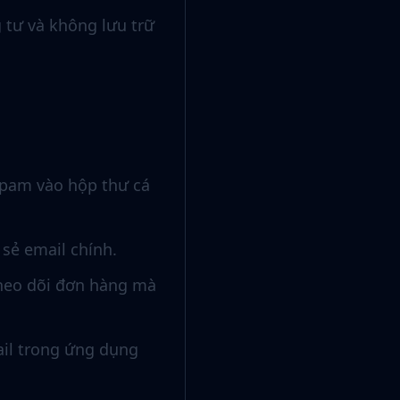
 tư và không lưu trữ
spam vào hộp thư cá
sẻ email chính.
theo dõi đơn hàng mà
ail trong ứng dụng