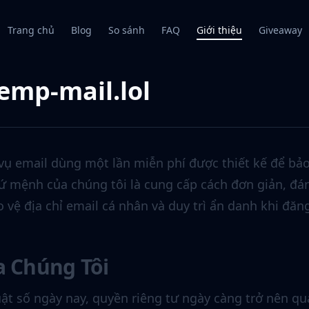
Trang chủ
Blog
So sánh
FAQ
Giới thiệu
Giveaway
temp-mail.lol
 vụ email dùng một lần miễn phí được thiết kế để bả
Sứ mệnh của chúng tôi là cung cấp cách đơn giản, đán
vệ địa chỉ email cá nhân và duy trì ẩn danh khi đăng
 Chúng Tôi
uật số ngày nay, quyền riêng tư ngày càng trở nên qu