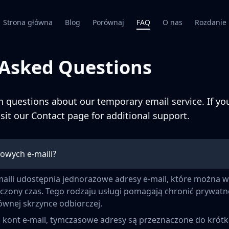
Strona główna
Blog
Porównaj
FAQ
O nas
Rozdanie
 Asked Questions
questions about our temporary email service. If you
isit our
Contact page
for additional support.
owych e-maili?
aili udostępnia jednorazowe adresy e-mail, które można w
czony czas. Tego rodzaju usługi pomagają chronić prywatn
wnej skrzynce odbiorczej.
h kont e-mail, tymczasowe adresy są przeznaczone do krót