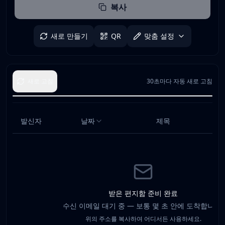
복사
새로 만들기
QR
맞춤 설정
새로 고침
30초마다 자동 새로 고침
발신자
날짜
제목
받은 편지함 준비 완료
수신 이메일 대기 중 — 보통 몇 초 안에 도착합니다.
위의 주소를 복사하여 어디서든 사용하세요.