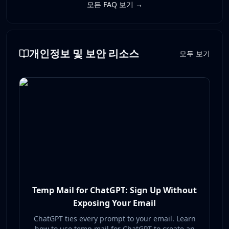
모든 FAQ 보기 →
개인정보 및 보안 리소스
모두 보기
Temp Mail for ChatGPT: Sign Up Without
Exposing Your Email
ChatGPT ties every prompt to your email. Learn
how to use temp mail for ChatGPT to create an