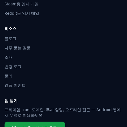
Steam용 임시 메일
Reddit용 임시 메일
리소스
블로그
자주 묻는 질문
소개
변경 로그
문의
경품 이벤트
앱 받기
프리미엄 .com 도메인, 푸시 알림, 오프라인 접근 — Android 앱에
서 무료로 이용하세요.