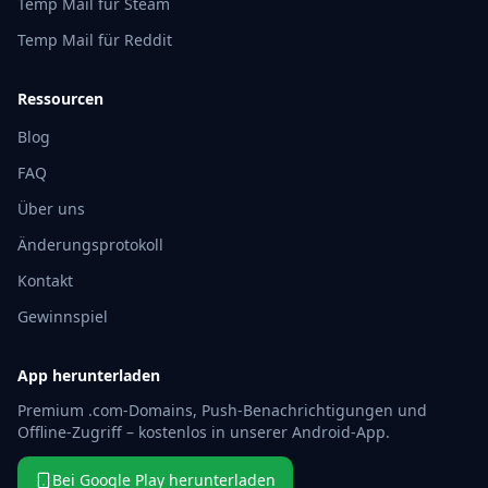
Temp Mail für Steam
Temp Mail für Reddit
Ressourcen
Blog
FAQ
Über uns
Änderungsprotokoll
Kontakt
Gewinnspiel
App herunterladen
Premium .com-Domains, Push-Benachrichtigungen und
Offline-Zugriff – kostenlos in unserer Android-App.
Bei Google Play herunterladen