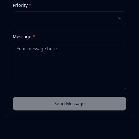
Priority
*
Message
*
Send Message